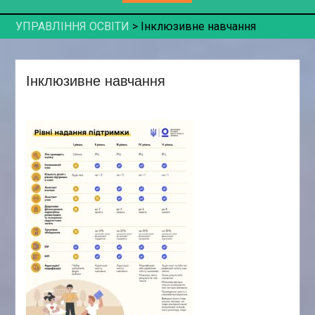
УПРАВЛІННЯ ОСВІТИ
>
Інклюзивне навчання
Інклюзивне навчання