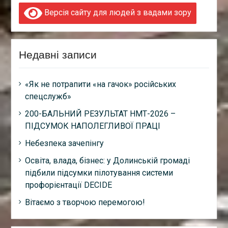
Версія сайту для людей з вадами зору
Недавні записи
«Як не потрапити «на гачок» російських
спецслужб»
200-БАЛЬНИЙ РЕЗУЛЬТАТ НМТ-2026 –
ПІДСУМОК НАПОЛЕГЛИВОЇ ПРАЦІ
Небезпека зачепінгу
Освіта, влада, бізнес: у Долинській громаді
підбили підсумки пілотування системи
профорієнтації DECIDE
Вітаємо з творчою перемогою!