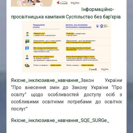
Інформаційно-
просвітницька кампанія Суспільство без бар’єрів
Якісне_інклюзивне_навчання_
Закон України
“Про внесення змін до Закону України “Про
освіту” щодо особливостей доступу осіб з
особливими освітніми потребами до освітніх
послуг”
Якісне_інклюзивне_навчання_SQE_SURGe_