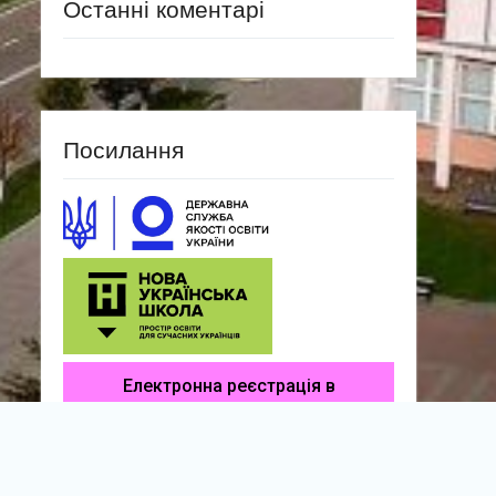
Останні коментарі
Посилання
Електронна реєстрація в
заклади дошкільної освіти