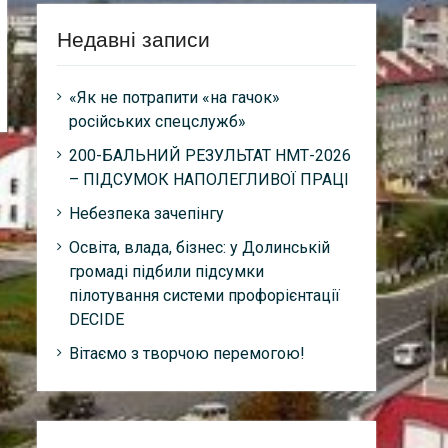
Недавні записи
«Як не потрапити «на гачок»
російських спецслужб»
200-БАЛЬНИЙ РЕЗУЛЬТАТ НМТ-2026
– ПІДСУМОК НАПОЛЕГЛИВОЇ ПРАЦІ
Небезпека зачепінгу
Освіта, влада, бізнес: у Долинській
громаді підбили підсумки
пілотування системи профорієнтації
DECIDE
Вітаємо з творчою перемогою!